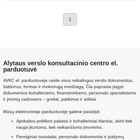
1
Alytaus verslo konsultacinio centro el.
parduotuvė
AVKC el. parduotuvėje rasite visus reikalingus verslo dokumentus,
šablonus, formas ir mokomąją medžiagą. Čia paprasta įsigyti
dokumentus buhalteriams, finansininkams, personalo specialistams
ir įmonių vadovams – greitai, patikimai ir aiškiai.
Mūsų elektroninėje parduotuvėje galime pasiūlyti:
Apskaitos politikos paketai ir buhalteriniai blankai, skirti tiek
naujai įkurtoms, tiek veikiančioms įmonėms.
Pareiginiai nuostatai, personalo dokumentai ir įsakymų