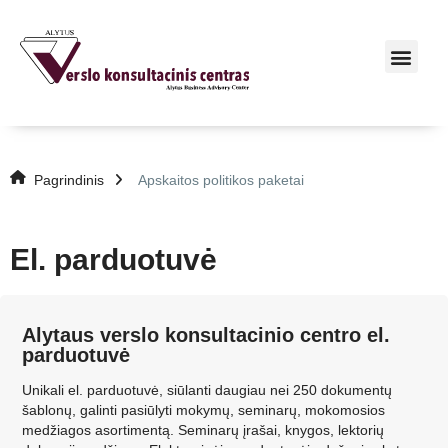
Pagrindinis
Apskaitos politikos paketai
El. parduotuvė
Alytaus verslo konsultacinio centro el.
parduotuvė
Unikali el. parduotuvė, siūlanti daugiau nei 250 dokumentų
šablonų, galinti pasiūlyti mokymų, seminarų, mokomosios
medžiagos asortimentą. Seminarų įrašai, knygos, lektorių