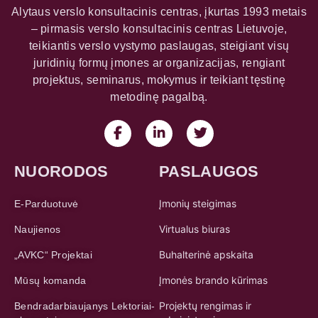
Alytaus verslo konsultacinis centras, įkurtas 1993 metais
– pirmasis verslo konsultacinis centras Lietuvoje,
teikiantis verslo vystymo paslaugas, steigiant visų
juridinių formų įmones ar organizacijas, rengiant
projektus, seminarus, mokymus ir teikiant tęstinę
metodinę pagalbą.
NUORODOS
PASLAUGOS
Įmonių steigimas
E-Parduotuvė
Virtualus biuras
Naujienos
Buhalterinė apskaita
„AVKC“ Projektai
Įmonės brando kūrimas
Mūsų komanda
Projektų rengimas ir
Bendradarbiaujanys Lektoriai-