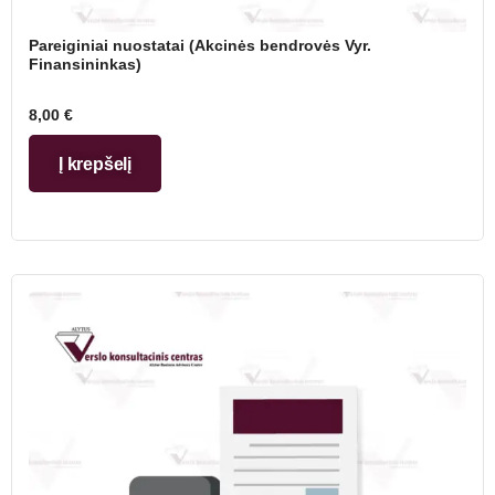
Pareiginiai nuostatai (Akcinės bendrovės Vyr.
Finansininkas)
8,00
€
Į krepšelį