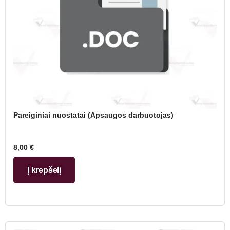
Pareiginiai nuostatai (Apsaugos darbuotojas)
8,00
€
Į krepšelį