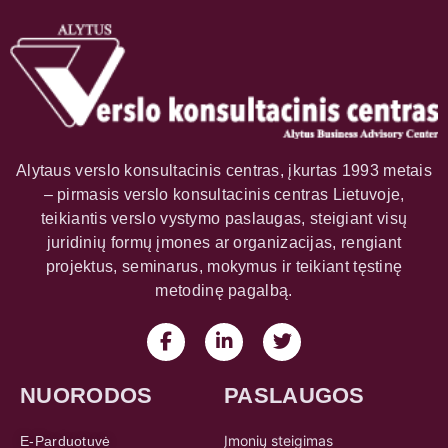
Alytaus verslo konsultacinis centras, įkurtas 1993 metais
– pirmasis verslo konsultacinis centras Lietuvoje,
teikiantis verslo vystymo paslaugas, steigiant visų
juridinių formų įmones ar organizacijas, rengiant
projektus, seminarus, mokymus ir teikiant tęstinę
metodinę pagalbą.
NUORODOS
PASLAUGOS
Įmonių steigimas
E-Parduotuvė