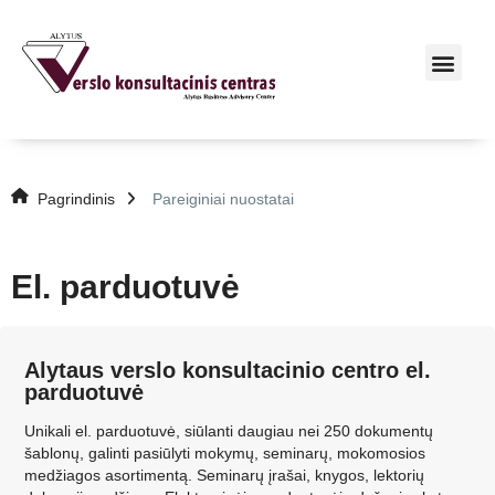
Pagrindinis
Pareiginiai nuostatai
El. parduotuvė
Alytaus verslo konsultacinio centro el.
parduotuvė
Unikali el. parduotuvė, siūlanti daugiau nei 250 dokumentų
šablonų, galinti pasiūlyti mokymų, seminarų, mokomosios
medžiagos asortimentą. Seminarų įrašai, knygos, lektorių