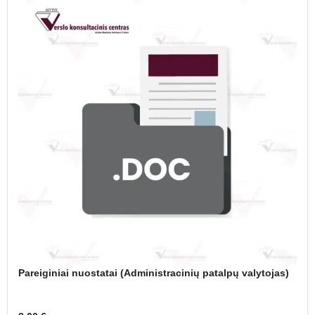
Pareiginiai nuostatai (Administracinių patalpų valytojas)