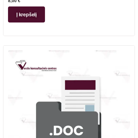
8,00
€
Į krepšelį