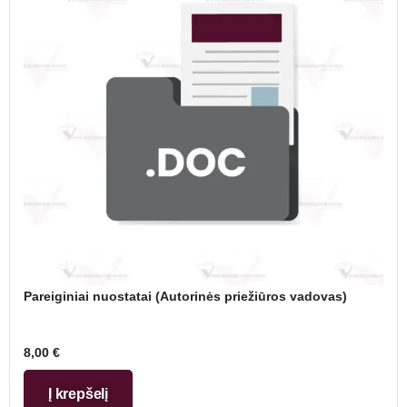
Pareiginiai nuostatai (Autorinės priežiūros vadovas)
8,00
€
Į krepšelį