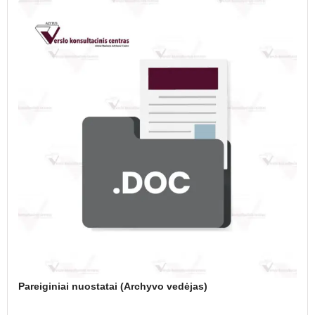
Pareiginiai nuostatai (Archyvo vedėjas)