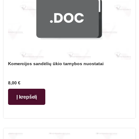
Komercijos sandėlių ūkio tarnybos nuostatai
8,00
€
Į krepšelį