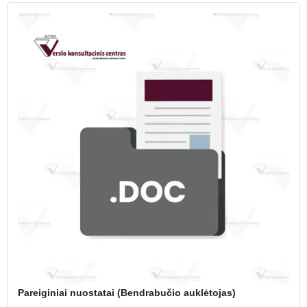
Pareiginiai nuostatai (Bendrabučio auklėtojas)