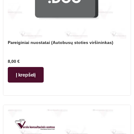
Pareiginiai nuostatai (Autobusų stoties viršininkas)
8,00
€
Į krepšelį