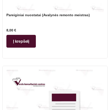
Pareiginiai nuostatai (Avalynės remonto meistras)
8,00
€
Į krepšelį