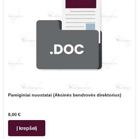
Pareiginiai nuostatai (Akcinės bendrovės direktorius)
8,00
€
Į krepšelį