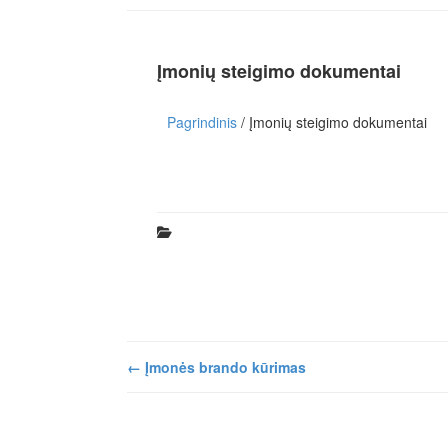
Įmonių steigimo dokumentai
Pagrindinis
/ Įmonių steigimo dokumentai
←
Įmonės brando kūrimas