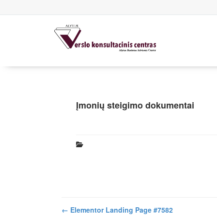
Įmonių steigimo dokumentai
←
Elementor Landing Page #7582