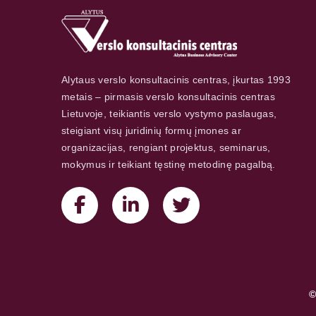
Alytaus verslo konsultacinis centras, įkurtas 1993
metais – pirmasis verslo konsultacinis centras
Lietuvoje, teikiantis verslo vystymo paslaugas,
steigiant visų juridinių formų įmones ar
organizacijas, rengiant projektus, seminarus,
mokymus ir teikiant tęstinę metodinę pagalbą.
©