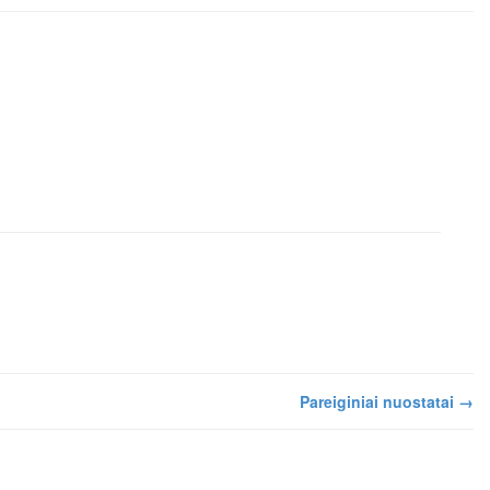
Pareiginiai nuostatai
→