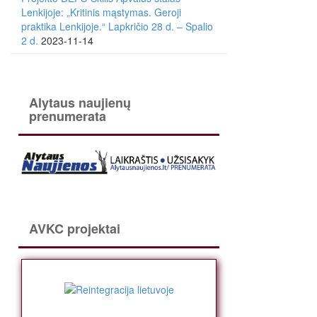
Lenkijoje: „Kritinis mąstymas. Geroji
praktika Lenkijoje.“ Lapkričio 28 d. – Spalio
2 d.
2023-11-14
Alytaus naujienų
prenumerata
AVKC projektai