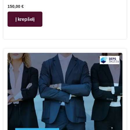
150,00
€
Į krepšelį