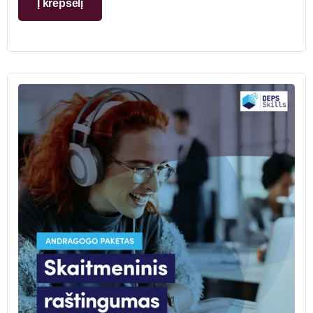
Į krepšelį