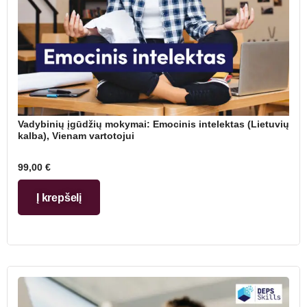
Vadybinių įgūdžių mokymai: Emocinis intelektas (Lietuvių
kalba), Vienam vartotojui
99,00
€
Į krepšelį