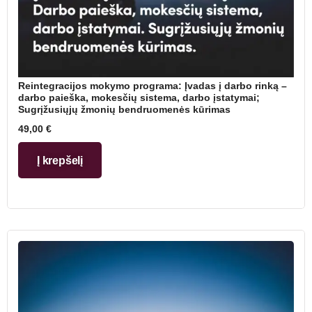
Reintegracijos mokymo programa: Įvadas į darbo rinką –
darbo paieška, mokesčių sistema, darbo įstatymai;
Sugrįžusiųjų žmonių bendruomenės kūrimas
49,00
€
Į krepšelį