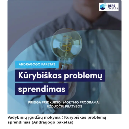
Vadybinių įgūdžių mokymai: Kūrybiškas problemų
sprendimas (Andragogo paketas)