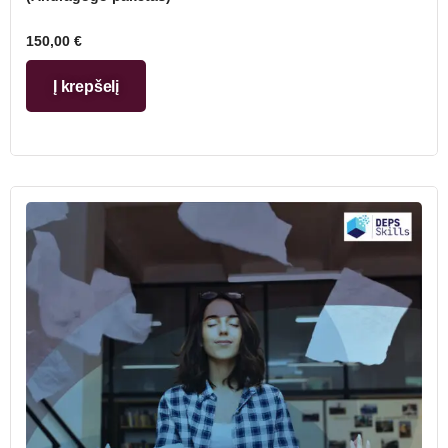
150,00
€
Į krepšelį