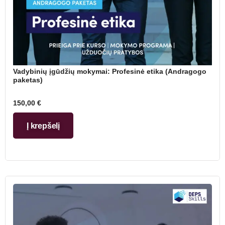
Vadybinių įgūdžių mokymai: Profesinė etika (Andragogo
paketas)
150,00
€
Į krepšelį