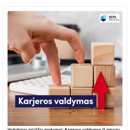
Vadybinių įgūdžių mokymai: Karjeros valdymas (Lietuvių