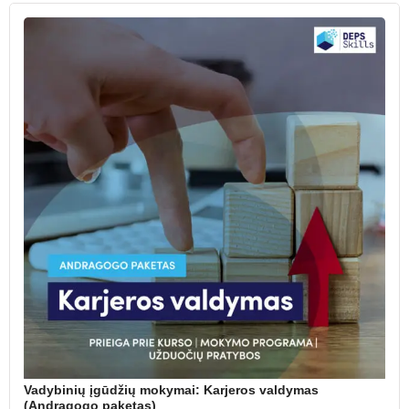
Vadybinių įgūdžių mokymai: Karjeros valdymas
(Andragogo paketas)