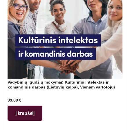
Vadybinių įgūdžių mokymai: Kultūrinis intelektas ir
komandinis darbas (Lietuvių kalba), Vienam vartotojui
99,00
€
Į krepšelį