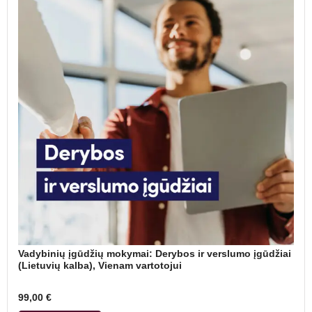
Vadybinių įgūdžių mokymai: Derybos ir verslumo įgūdžiai
(Lietuvių kalba), Vienam vartotojui
99,00
€