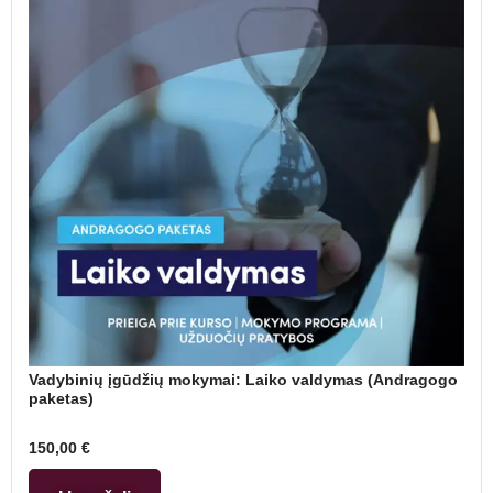
Vadybinių įgūdžių mokymai: Laiko valdymas (Andragogo
paketas)
150,00
€