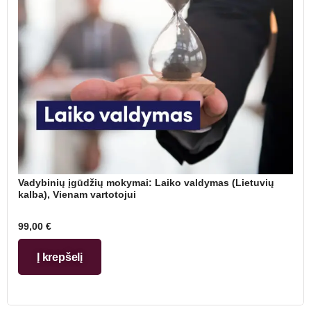
Vadybinių įgūdžių mokymai: Laiko valdymas (Lietuvių
kalba), Vienam vartotojui
99,00
€
Į krepšelį