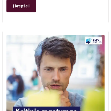
Į krepšelį