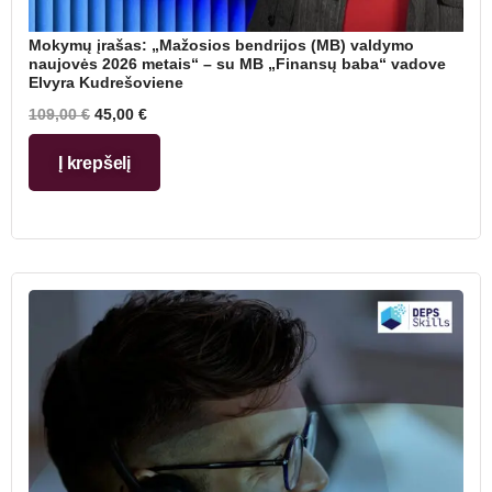
Mokymų įrašas: „Mažosios bendrijos (MB) valdymo
naujovės 2026 metais“ – su MB „Finansų baba“ vadove
Elvyra Kudrešoviene
109,00
€
45,00
€
Į krepšelį