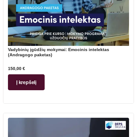
Vadybinių įgūdžių mokymai: Emocinis intelektas
(Andragogo paketas)
150,00
€
Į krepšelį