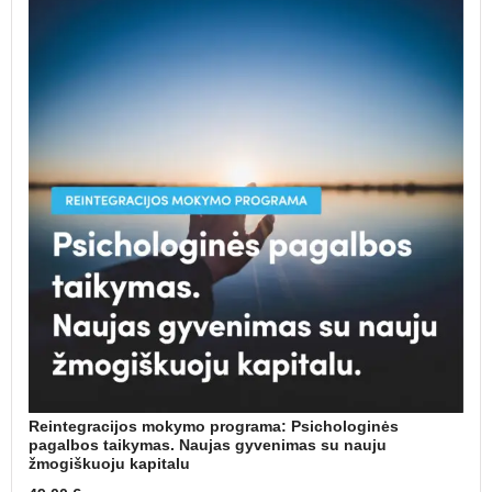
Reintegracijos mokymo programa: Psichologinės
pagalbos taikymas. Naujas gyvenimas su nauju
žmogiškuoju kapitalu