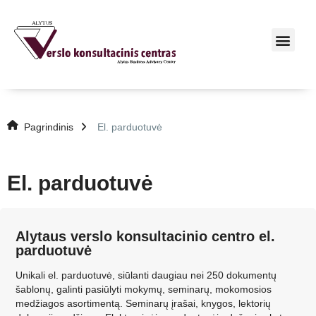
Pagrindinis
El. parduotuvė
El. parduotuvė
Alytaus verslo konsultacinio centro el.
parduotuvė
Unikali el. parduotuvė, siūlanti daugiau nei 250 dokumentų
šablonų, galinti pasiūlyti mokymų, seminarų, mokomosios
medžiagos asortimentą. Seminarų įrašai, knygos, lektorių