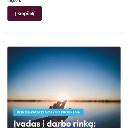
49,00
€
Į krepšelį