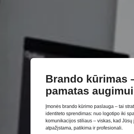
Brando kūrimas –
pamatas augimui
Įmonės brando kūrimo paslauga – tai strat
identiteto sprendimas: nuo logotipo iki spal
komunikacijos stiliaus – viskas, kad Jūsų
atpažįstama, patikima ir profesionali.