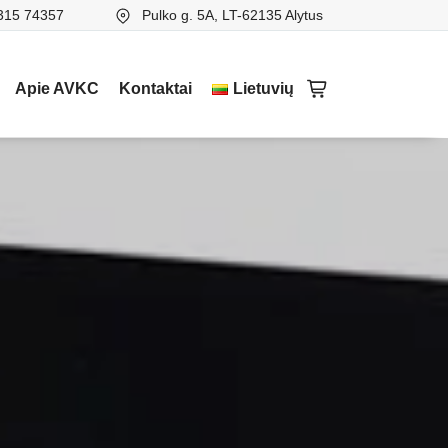
315 74357
Pulko g. 5A, LT-62135 Alytus
Apie AVKC
Kontaktai
Lietuvių