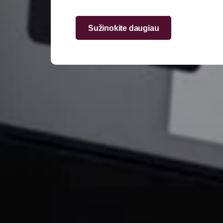
Sužinokite daugiau