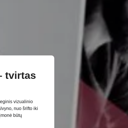
 tvirtas
eginis vizualinio
vyno, nuo šrifto iki
 įmonė būtų