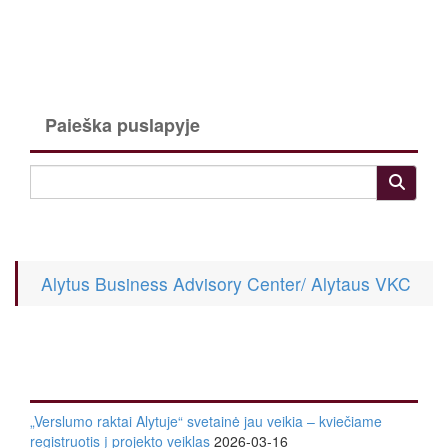
Paieška puslapyje
Alytus Business Advisory Center/ Alytaus VKC
„Verslumo raktai Alytuje“ svetainė jau veikia – kviečiame
registruotis į projekto veiklas
2026-03-16