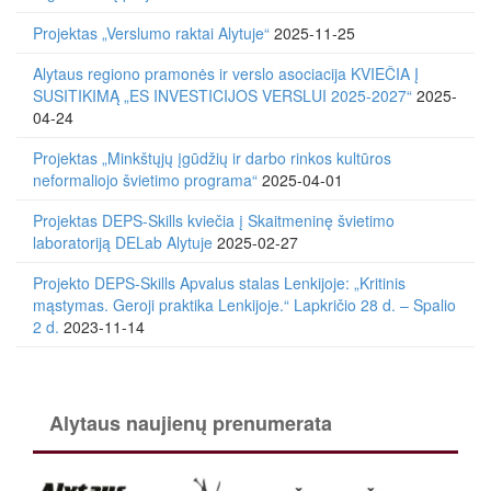
Projektas „Verslumo raktai Alytuje“
2025-11-25
Alytaus regiono pramonės ir verslo asociacija KVIEČIA Į
SUSITIKIMĄ „ES INVESTICIJOS VERSLUI 2025-2027“
2025-
04-24
Projektas „Minkštųjų įgūdžių ir darbo rinkos kultūros
neformaliojo švietimo programa“
2025-04-01
Projektas DEPS-Skills kviečia į Skaitmeninę švietimo
laboratoriją DELab Alytuje
2025-02-27
Projekto DEPS-Skills Apvalus stalas Lenkijoje: „Kritinis
mąstymas. Geroji praktika Lenkijoje.“ Lapkričio 28 d. – Spalio
2 d.
2023-11-14
Alytaus naujienų prenumerata