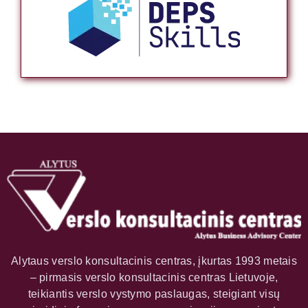
Alytaus verslo konsultacinis centras, įkurtas 1993 metais
– pirmasis verslo konsultacinis centras Lietuvoje,
teikiantis verslo vystymo paslaugas, steigiant visų