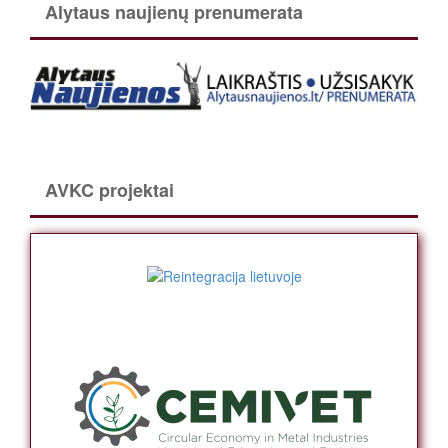
Alytaus naujienų prenumerata
AVKC projektai