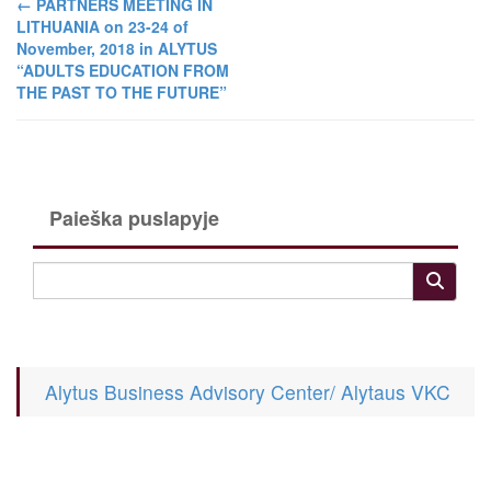
←
PARTNERS MEETING IN
LITHUANIA on 23-24 of
November, 2018 in ALYTUS
“ADULTS EDUCATION FROM
THE PAST TO THE FUTURE”
Paieška puslapyje
Alytus Business Advisory Center/ Alytaus VKC