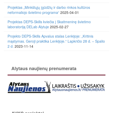
Projektas „Minkštųjų įgūdžių ir darbo rinkos kultūros
neformaliojo švietimo programa“
2025-04-01
Projektas DEPS-Skills kviečia į Skaitmeninę švietimo
laboratoriją DELab Alytuje
2025-02-27
Projekto DEPS-Skills Apvalus stalas Lenkijoje: „Kritinis
mąstymas. Geroji praktika Lenkijoje.“ Lapkričio 28 d. – Spalio
2 d.
2023-11-14
Alytaus naujienų prenumerata