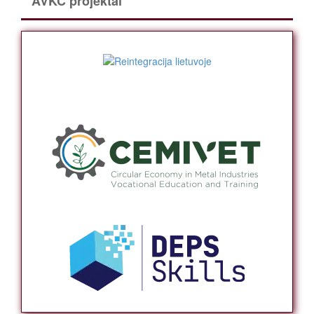
AVKC projektai