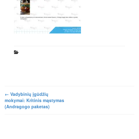
←
Vadybinių įgūdžių
mokymai: Kritinis mąstymas
(Andragogo paketas)