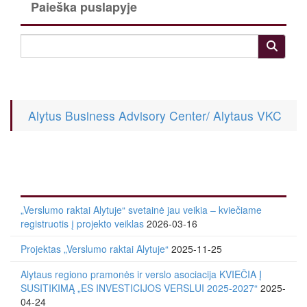
Paieška puslapyje
Alytus Business Advisory Center/ Alytaus VKC
„Verslumo raktai Alytuje“ svetainė jau veikia – kviečiame
registruotis į projekto veiklas
2026-03-16
Projektas „Verslumo raktai Alytuje“
2025-11-25
Alytaus regiono pramonės ir verslo asociacija KVIEČIA Į
SUSITIKIMĄ „ES INVESTICIJOS VERSLUI 2025-2027“
2025-
04-24