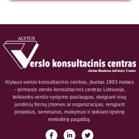
Alytaus verslo konsultacinis centras, įkurtas 1993 metais
– pirmasis verslo konsultacinis centras Lietuvoje,
teikiantis verslo vystymo paslaugas, steigiant visų
juridinių formų įmones ar organizacijas, rengiant
projektus, seminarus, mokymus ir teikiant tęstinę
metodinę pagalbą.