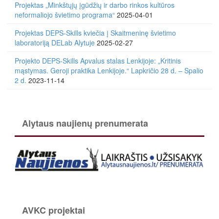
Projektas „Minkštųjų įgūdžių ir darbo rinkos kultūros
neformaliojo švietimo programa“
2025-04-01
Projektas DEPS-Skills kviečia į Skaitmeninę švietimo
laboratoriją DELab Alytuje
2025-02-27
Projekto DEPS-Skills Apvalus stalas Lenkijoje: „Kritinis
mąstymas. Geroji praktika Lenkijoje.“ Lapkričio 28 d. – Spalio
2 d.
2023-11-14
Alytaus naujienų prenumerata
AVKC projektai