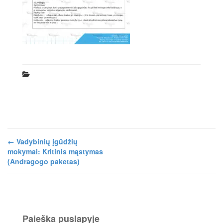
←
Vadybinių įgūdžių
mokymai: Kritinis mąstymas
(Andragogo paketas)
Paieška puslapyje