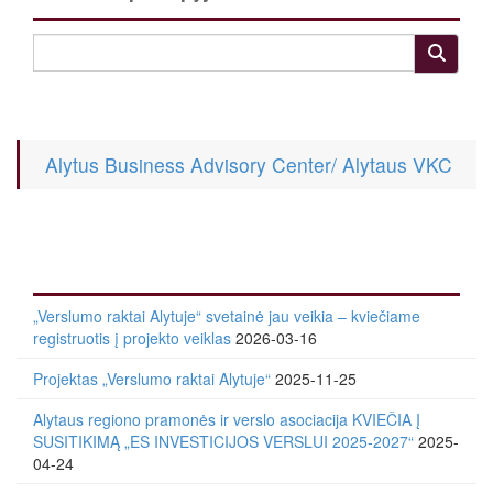
Alytus Business Advisory Center/ Alytaus VKC
„Verslumo raktai Alytuje“ svetainė jau veikia – kviečiame
registruotis į projekto veiklas
2026-03-16
Projektas „Verslumo raktai Alytuje“
2025-11-25
Alytaus regiono pramonės ir verslo asociacija KVIEČIA Į
SUSITIKIMĄ „ES INVESTICIJOS VERSLUI 2025-2027“
2025-
04-24