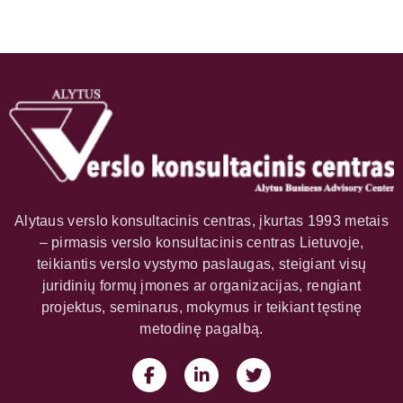
Alytaus verslo konsultacinis centras, įkurtas 1993 metais
– pirmasis verslo konsultacinis centras Lietuvoje,
teikiantis verslo vystymo paslaugas, steigiant visų
juridinių formų įmones ar organizacijas, rengiant
projektus, seminarus, mokymus ir teikiant tęstinę
metodinę pagalbą.