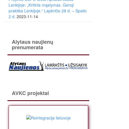
Lenkijoje: „Kritinis mąstymas. Geroji
praktika Lenkijoje.“ Lapkričio 28 d. – Spalio
2 d.
2023-11-14
Alytaus naujienų
prenumerata
AVKC projektai