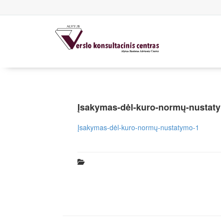
Įsakymas-dėl-kuro-normų-nustat
Įsakymas-dėl-kuro-normų-nustatymo-1