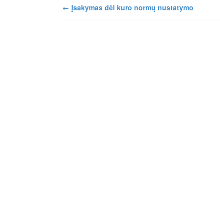
←
Įsakymas dėl kuro normų nustatymo