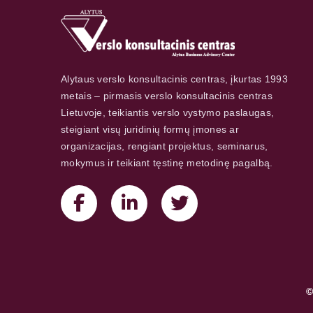
Alytaus verslo konsultacinis centras, įkurtas 1993
metais – pirmasis verslo konsultacinis centras
Lietuvoje, teikiantis verslo vystymo paslaugas,
steigiant visų juridinių formų įmones ar
organizacijas, rengiant projektus, seminarus,
mokymus ir teikiant tęstinę metodinę pagalbą.
©