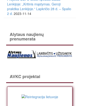
Lenkijoje: „Kritinis mąstymas. Geroji
praktika Lenkijoje.“ Lapkričio 28 d. – Spalio
2 d.
2023-11-14
Alytaus naujienų
prenumerata
AVKC projektai