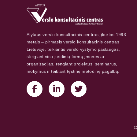
Alytaus verslo konsultacinis centras, įkurtas 1993
metais – pirmasis verslo konsultacinis centras
Lietuvoje, teikiantis verslo vystymo paslaugas,
steigiant visų juridinių formų įmones ar
organizacijas, rengiant projektus, seminarus,
mokymus ir teikiant tęstinę metodinę pagalbą.
©