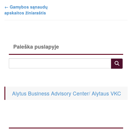
←
Gamybos sąnaudų
apskaitos žiniaraštis
Paieška puslapyje
Alytus Business Advisory Center/ Alytaus VKC