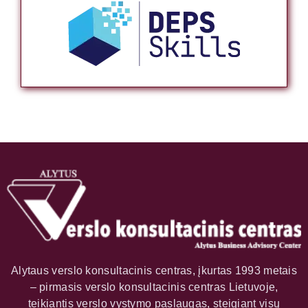
Alytaus verslo konsultacinis centras, įkurtas 1993 metais
– pirmasis verslo konsultacinis centras Lietuvoje,
teikiantis verslo vystymo paslaugas, steigiant visų