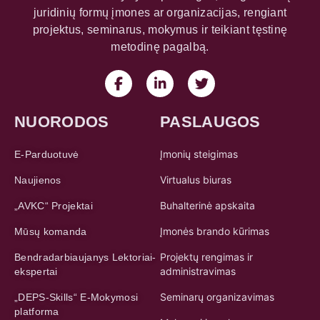
juridinių formų įmones ar organizacijas, rengiant
projektus, seminarus, mokymus ir teikiant tęstinę
metodinę pagalbą.
NUORODOS
PASLAUGOS
Įmonių steigimas
E-Parduotuvė
Virtualus biuras
Naujienos
Buhalterinė apskaita
„AVKC“ Projektai
Įmonės brando kūrimas
Mūsų komanda
Projektų rengimas ir
Bendradarbiaujanys Lektoriai-
administravimas
ekspertai
Seminarų organizavimas
„DEPS-Skills“ E-Mokymosi
platforma