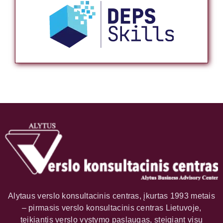
Alytaus verslo konsultacinis centras, įkurtas 1993 metais
– pirmasis verslo konsultacinis centras Lietuvoje,
teikiantis verslo vystymo paslaugas, steigiant visų