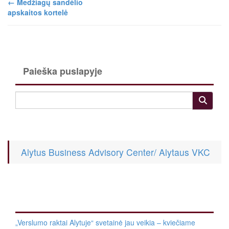
←
Medžiagų sandėlio
apskaitos kortelė
Paieška puslapyje
Alytus Business Advisory Center/ Alytaus VKC
„Verslumo raktai Alytuje“ svetainė jau veikia – kviečiame