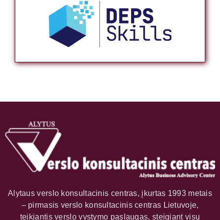
Alytaus verslo konsultacinis centras, įkurtas 1993 metais
– pirmasis verslo konsultacinis centras Lietuvoje,
teikiantis verslo vystymo paslaugas, steigiant visų