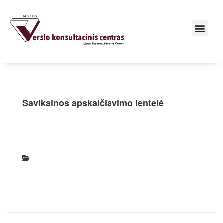
Savikainos apskaičiavimo lentelė