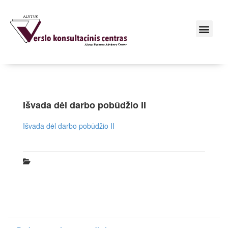
Išvada dėl darbo pobūdžio II
Išvada dėl darbo pobūdžio II