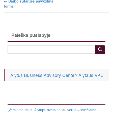
←
Darbo sutarties pavyzdinė
forma
Paieška puslapyje
Alytus Business Advisory Center/ Alytaus VKC
„Verslumo raktai Alytuje“ svetainė jau veikia – kviečiame