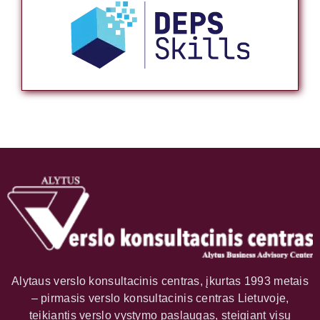
Alytaus verslo konsultacinis centras, įkurtas 1993 metais
– pirmasis verslo konsultacinis centras Lietuvoje,
teikiantis verslo vystymo paslaugas, steigiant visų