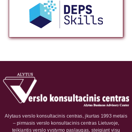
Alytaus verslo konsultacinis centras, įkurtas 1993 metais
– pirmasis verslo konsultacinis centras Lietuvoje,
teikiantis verslo vystymo paslaugas, steigiant visų