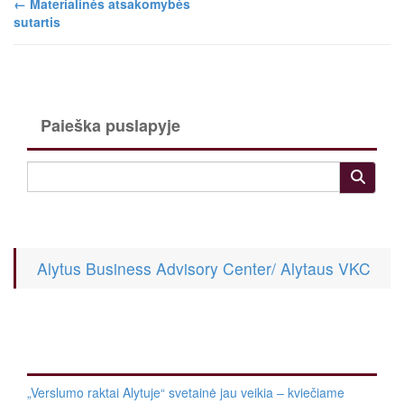
←
Materialinės atsakomybės
sutartis
Paieška puslapyje
Alytus Business Advisory Center/ Alytaus VKC
„Verslumo raktai Alytuje“ svetainė jau veikia – kviečiame