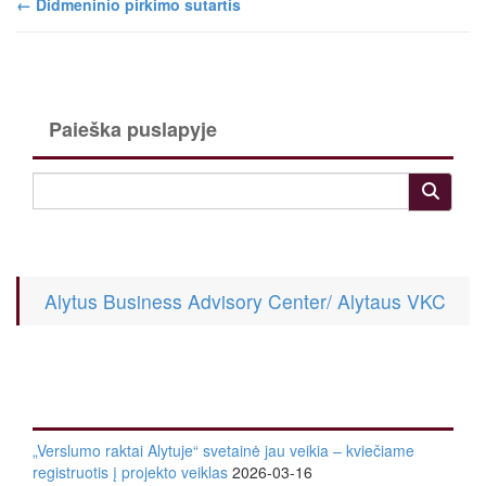
←
Didmeninio pirkimo sutartis
Paieška puslapyje
Alytus Business Advisory Center/ Alytaus VKC
„Verslumo raktai Alytuje“ svetainė jau veikia – kviečiame
registruotis į projekto veiklas
2026-03-16