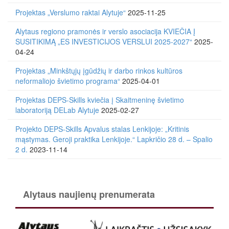
Projektas „Verslumo raktai Alytuje“
2025-11-25
Alytaus regiono pramonės ir verslo asociacija KVIEČIA Į
SUSITIKIMĄ „ES INVESTICIJOS VERSLUI 2025-2027“
2025-
04-24
Projektas „Minkštųjų įgūdžių ir darbo rinkos kultūros
neformaliojo švietimo programa“
2025-04-01
Projektas DEPS-Skills kviečia į Skaitmeninę švietimo
laboratoriją DELab Alytuje
2025-02-27
Projekto DEPS-Skills Apvalus stalas Lenkijoje: „Kritinis
mąstymas. Geroji praktika Lenkijoje.“ Lapkričio 28 d. – Spalio
2 d.
2023-11-14
Alytaus naujienų prenumerata