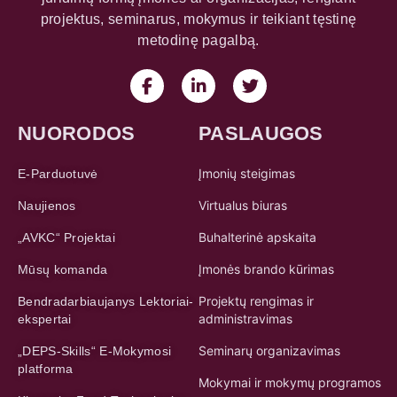
projektus, seminarus, mokymus ir teikiant tęstinę
metodinę pagalbą.
NUORODOS
PASLAUGOS
Įmonių steigimas
E-Parduotuvė
Virtualus biuras
Naujienos
Buhalterinė apskaita
„AVKC“ Projektai
Įmonės brando kūrimas
Mūsų komanda
Projektų rengimas ir
Bendradarbiaujanys Lektoriai-
administravimas
ekspertai
Seminarų organizavimas
„DEPS-Skills“ E-Mokymosi
platforma
Mokymai ir mokymų programos