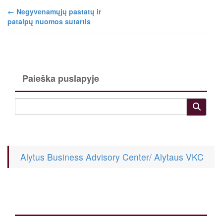
←
Negyvenamųjų pastatų ir
patalpų nuomos sutartis
Paieška puslapyje
Alytus Business Advisory Center/ Alytaus VKC