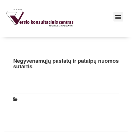
Negyvenamųjų pastatų ir patalpų nuomos
sutartis