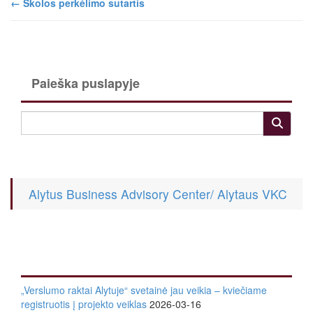
←
Skolos perkėlimo sutartis
Paieška puslapyje
Alytus Business Advisory Center/ Alytaus VKC
„Verslumo raktai Alytuje“ svetainė jau veikia – kviečiame
registruotis į projekto veiklas
2026-03-16