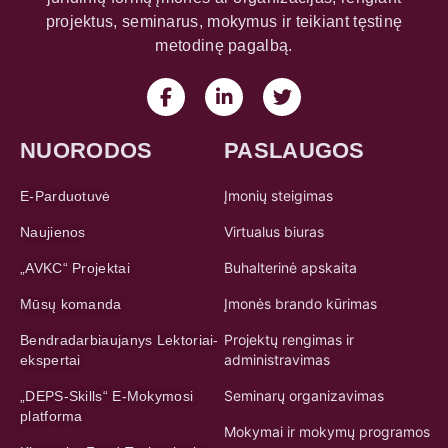
projektus, seminarus, mokymus ir teikiant tęstinę
metodinę pagalbą.
NUORODOS
PASLAUGOS
Įmonių steigimas
E-Parduotuvė
Virtualus biuras
Naujienos
Buhalterinė apskaita
„AVKC“ Projektai
Įmonės brando kūrimas
Mūsų komanda
Projektų rengimas ir
Bendradarbiaujanys Lektoriai-
administravimas
ekspertai
Seminarų organizavimas
„DEPS-Skills“ E-Mokymosi
platforma
Mokymai ir mokymų programos