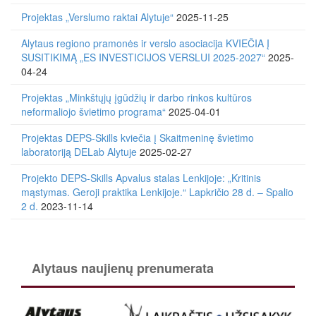
Projektas „Verslumo raktai Alytuje“
2025-11-25
Alytaus regiono pramonės ir verslo asociacija KVIEČIA Į
SUSITIKIMĄ „ES INVESTICIJOS VERSLUI 2025-2027“
2025-
04-24
Projektas „Minkštųjų įgūdžių ir darbo rinkos kultūros
neformaliojo švietimo programa“
2025-04-01
Projektas DEPS-Skills kviečia į Skaitmeninę švietimo
laboratoriją DELab Alytuje
2025-02-27
Projekto DEPS-Skills Apvalus stalas Lenkijoje: „Kritinis
mąstymas. Geroji praktika Lenkijoje.“ Lapkričio 28 d. – Spalio
2 d.
2023-11-14
Alytaus naujienų prenumerata