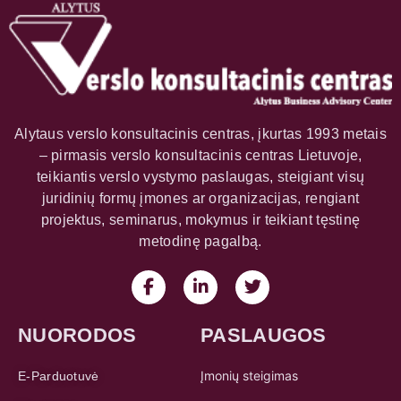
Alytaus verslo konsultacinis centras, įkurtas 1993 metais
– pirmasis verslo konsultacinis centras Lietuvoje,
teikiantis verslo vystymo paslaugas, steigiant visų
juridinių formų įmones ar organizacijas, rengiant
projektus, seminarus, mokymus ir teikiant tęstinę
metodinę pagalbą.
NUORODOS
PASLAUGOS
Įmonių steigimas
E-Parduotuvė