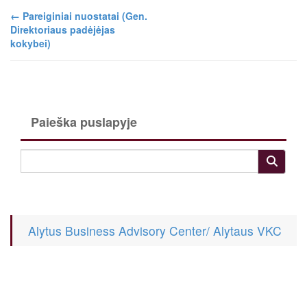
←
Pareiginiai nuostatai (Gen.
Direktoriaus padėjėjas
kokybei)
Paieška puslapyje
Alytus Business Advisory Center/ Alytaus VKC