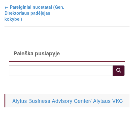
←
Pareiginiai nuostatai (Gen.
Direktoriaus padėjėjas
kokybei)
Paieška puslapyje
Alytus Business Advisory Center/ Alytaus VKC