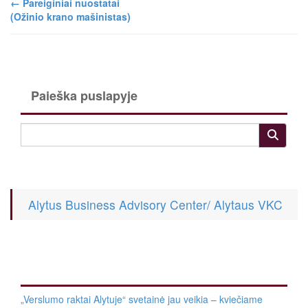
←
Pareiginiai nuostatai
(Ožinio krano mašinistas)
Paieška puslapyje
Alytus Business Advisory Center/ Alytaus VKC
„Verslumo raktai Alytuje“ svetainė jau veikia – kviečiame