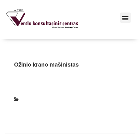
Ožinio krano mašinistas