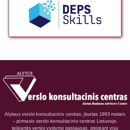
Alytaus verslo konsultacinis centras, įkurtas 1993 metais
– pirmasis verslo konsultacinis centras Lietuvoje,
teikiantis verslo vystymo paslaugas, steigiant visų