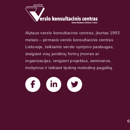
Alytaus verslo konsultacinis centras, įkurtas 1993
metais – pirmasis verslo konsultacinis centras
Lietuvoje, teikiantis verslo vystymo paslaugas,
steigiant visų juridinių formų įmones ar
organizacijas, rengiant projektus, seminarus,
mokymus ir teikiant tęstinę metodinę pagalbą.
©