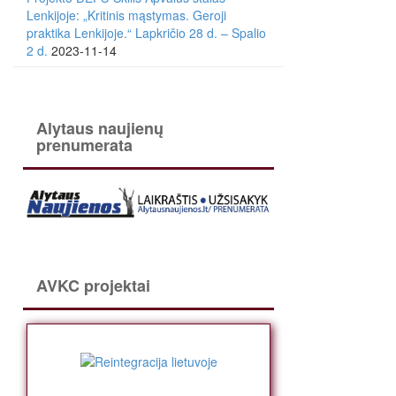
Lenkijoje: „Kritinis mąstymas. Geroji
praktika Lenkijoje.“ Lapkričio 28 d. – Spalio
2 d.
2023-11-14
Alytaus naujienų
prenumerata
AVKC projektai