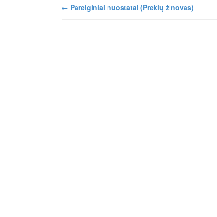
←
Pareiginiai nuostatai (Prekių žinovas)