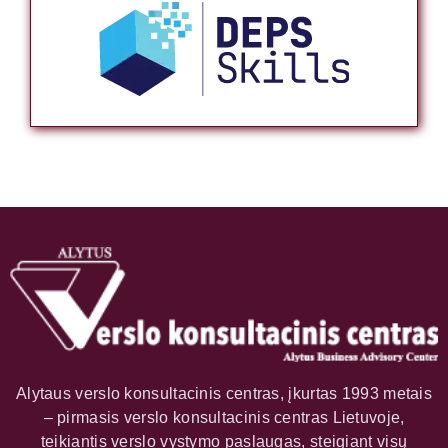
Alytaus verslo konsultacinis centras, įkurtas 1993 metais
– pirmasis verslo konsultacinis centras Lietuvoje,
teikiantis verslo vystymo paslaugas, steigiant visų