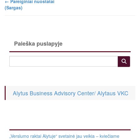
←
Pareiginiai nuostatai
(Sargas)
Paieška puslapyje
Alytus Business Advisory Center/ Alytaus VKC
„Verslumo raktai Alytuje“ svetainė jau veikia – kviečiame