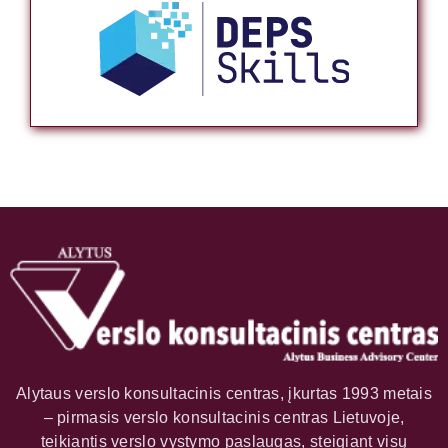
Alytaus verslo konsultacinis centras, įkurtas 1993 metais
– pirmasis verslo konsultacinis centras Lietuvoje,
teikiantis verslo vystymo paslaugas, steigiant visų