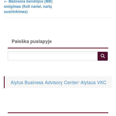
←
Mažosios bendrijos (MB)
steigimas (Keli nariai, narių
susirinkimas)
Paieška puslapyje
Alytus Business Advisory Center/ Alytaus VKC