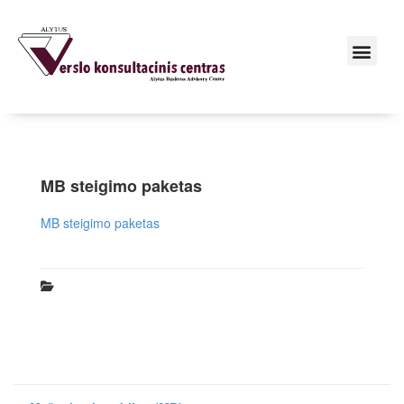
MB steigimo paketas
MB steigimo paketas