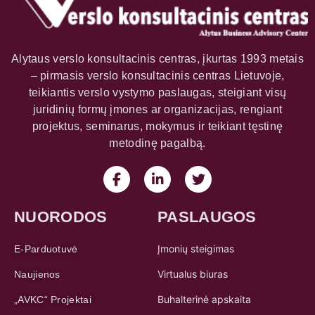
Alytaus verslo konsultacinis centras, įkurtas 1993 metais
– pirmasis verslo konsultacinis centras Lietuvoje,
teikiantis verslo vystymo paslaugas, steigiant visų
juridinių formų įmones ar organizacijas, rengiant
projektus, seminarus, mokymus ir teikiant tęstinę
metodinę pagalbą.
NUORODOS
PASLAUGOS
Įmonių steigimas
E-Parduotuvė
Virtualus biuras
Naujienos
Buhalterinė apskaita
„AVKC“ Projektai