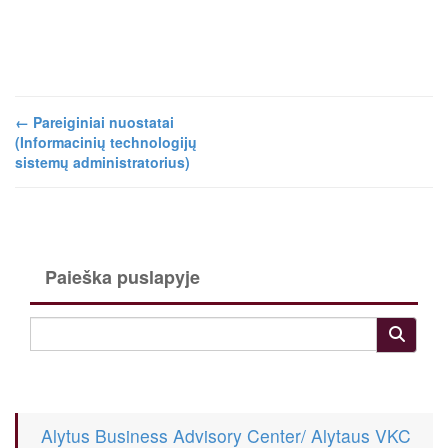
←
Pareiginiai nuostatai
(Informacinių technologijų
sistemų administratorius)
Paieška puslapyje
Alytus Business Advisory Center/ Alytaus VKC