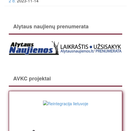
2 d.
2023-11-14
Alytaus naujienų prenumerata
AVKC projektai