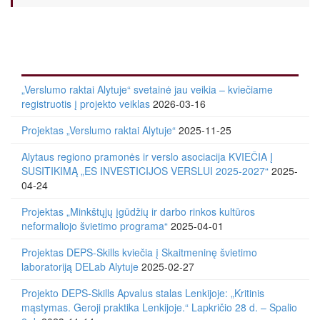
„Verslumo raktai Alytuje“ svetainė jau veikia – kviečiame
registruotis į projekto veiklas
2026-03-16
Projektas „Verslumo raktai Alytuje“
2025-11-25
Alytaus regiono pramonės ir verslo asociacija KVIEČIA Į
SUSITIKIMĄ „ES INVESTICIJOS VERSLUI 2025-2027“
2025-
04-24
Projektas „Minkštųjų įgūdžių ir darbo rinkos kultūros
neformaliojo švietimo programa“
2025-04-01
Projektas DEPS-Skills kviečia į Skaitmeninę švietimo
laboratoriją DELab Alytuje
2025-02-27
Projekto DEPS-Skills Apvalus stalas Lenkijoje: „Kritinis
mąstymas. Geroji praktika Lenkijoje.“ Lapkričio 28 d. – Spalio