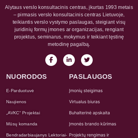
Alytaus verslo konsultacinis centras, įkurtas 1993 metais
– pirmasis verslo konsultacinis centras Lietuvoje,
teikiantis verslo vystymo paslaugas, steigiant visų
juridinių formų įmones ar organizacijas, rengiant
projektus, seminarus, mokymus ir teikiant tęstinę
metodinę pagalbą.
NUORODOS
PASLAUGOS
Įmonių steigimas
E-Parduotuvė
Virtualus biuras
Naujienos
Buhalterinė apskaita
„AVKC“ Projektai
Įmonės brando kūrimas
Mūsų komanda
Projektų rengimas ir
Bendradarbiaujanys Lektoriai-