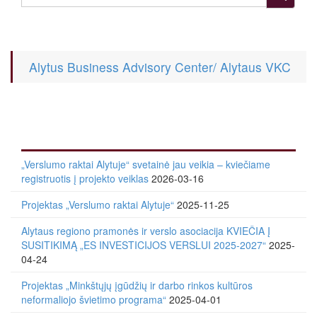
Alytus Business Advisory Center/ Alytaus VKC
„Verslumo raktai Alytuje“ svetainė jau veikia – kviečiame
registruotis į projekto veiklas
2026-03-16
Projektas „Verslumo raktai Alytuje“
2025-11-25
Alytaus regiono pramonės ir verslo asociacija KVIEČIA Į
SUSITIKIMĄ „ES INVESTICIJOS VERSLUI 2025-2027“
2025-
04-24
Projektas „Minkštųjų įgūdžių ir darbo rinkos kultūros
neformaliojo švietimo programa“
2025-04-01