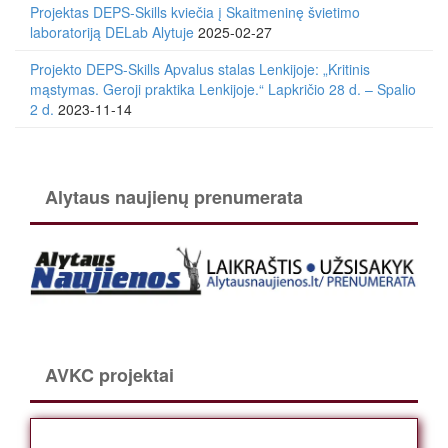
Projektas DEPS-Skills kviečia į Skaitmeninę švietimo
laboratoriją DELab Alytuje
2025-02-27
Projekto DEPS-Skills Apvalus stalas Lenkijoje: „Kritinis
mąstymas. Geroji praktika Lenkijoje.“ Lapkričio 28 d. – Spalio
2 d.
2023-11-14
Alytaus naujienų prenumerata
AVKC projektai