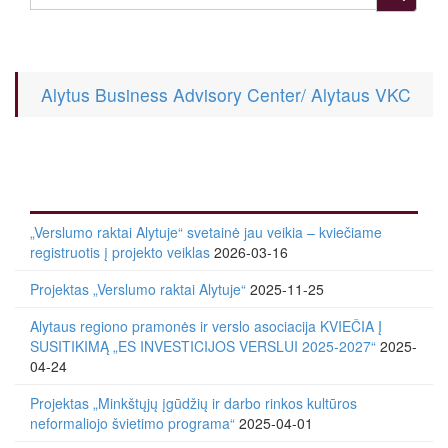
Alytus Business Advisory Center/ Alytaus VKC
„Verslumo raktai Alytuje“ svetainė jau veikia – kviečiame
registruotis į projekto veiklas
2026-03-16
Projektas „Verslumo raktai Alytuje“
2025-11-25
Alytaus regiono pramonės ir verslo asociacija KVIEČIA Į
SUSITIKIMĄ „ES INVESTICIJOS VERSLUI 2025-2027“
2025-
04-24
Projektas „Minkštųjų įgūdžių ir darbo rinkos kultūros
neformaliojo švietimo programa“
2025-04-01