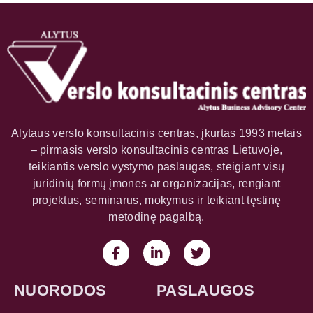
Alytaus verslo konsultacinis centras, įkurtas 1993 metais
– pirmasis verslo konsultacinis centras Lietuvoje,
teikiantis verslo vystymo paslaugas, steigiant visų
juridinių formų įmones ar organizacijas, rengiant
projektus, seminarus, mokymus ir teikiant tęstinę
metodinę pagalbą.
NUORODOS
PASLAUGOS