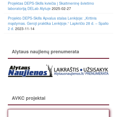
Projektas DEPS-Skills kviečia į Skaitmeninę švietimo
laboratoriją DELab Alytuje
2025-02-27
Projekto DEPS-Skills Apvalus stalas Lenkijoje: „Kritinis
mąstymas. Geroji praktika Lenkijoje.“ Lapkričio 28 d. – Spalio
2 d.
2023-11-14
Alytaus naujienų prenumerata
AVKC projektai