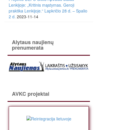
Lenkijoje: „Kritinis mąstymas. Geroji
praktika Lenkijoje.“ Lapkričio 28 d. – Spalio
2 d.
2023-11-14
Alytaus naujienų
prenumerata
AVKC projektai