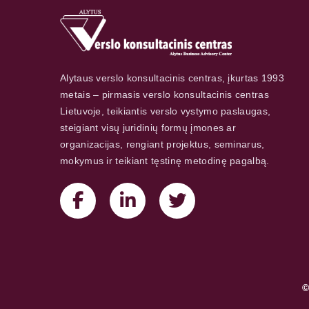
Alytaus verslo konsultacinis centras, įkurtas 1993
metais – pirmasis verslo konsultacinis centras
Lietuvoje, teikiantis verslo vystymo paslaugas,
steigiant visų juridinių formų įmones ar
organizacijas, rengiant projektus, seminarus,
mokymus ir teikiant tęstinę metodinę pagalbą.
©