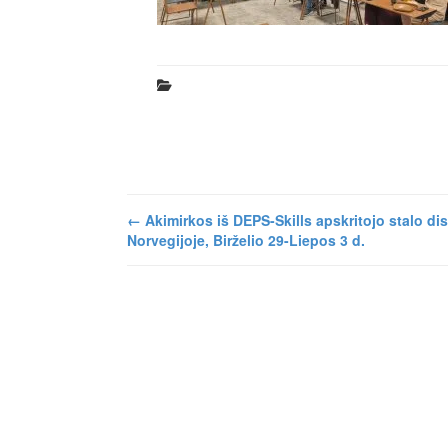
←
Akimirkos iš DEPS-Skills apskritojo stalo di
Norvegijoje, Birželio 29-Liepos 3 d.