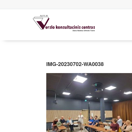
IMG-20230702-WA0038