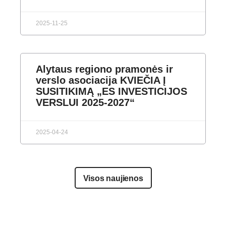
2025-11-25
Alytaus regiono pramonės ir
verslo asociacija KVIEČIA Į
SUSITIKIMĄ „ES INVESTICIJOS
VERSLUI 2025-2027“
2025-04-24
Visos naujienos