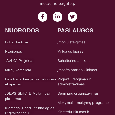
metodinę pagalbą.
NUORODOS
PASLAUGOS
Įmonių steigimas
E-Parduotuvė
Virtualus biuras
Naujienos
Buhalterinė apskaita
„AVKC“ Projektai
Įmonės brando kūrimas
Mūsų komanda
Projektų rengimas ir
Bendradarbiaujanys Lektoriai-
administravimas
ekspertai
Seminarų organizavimas
„DEPS-Skills“ E-Mokymosi
platforma
Mokymai ir mokymų programos
Klasteris „Food Technologies
Klasterių kūrimas ir
Digitalization LT“