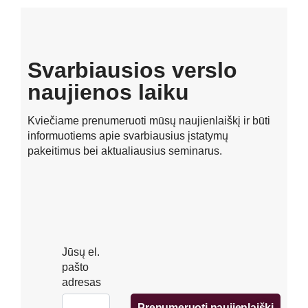
Svarbiausios verslo
naujienos laiku
Kviečiame prenumeruoti mūsų naujienlaiškį ir būti
informuotiems apie svarbiausius įstatymų
pakeitimus bei aktualiausius seminarus.
Jūsų el.
pašto
adresas
Prenumeruoti naujienlaiškį