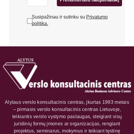
Susipažinau ir sutinku su
Privatumo
politika.
Alytaus verslo konsultacinis centras, įkurtas 1993 metais
– pirmasis verslo konsultacinis centras Lietuvoje,
teikiantis verslo vystymo paslaugas, steigiant visų
juridinių formų įmones ar organizacijas, rengiant
projektus, seminarus, mokymus ir teikiant tęstinę