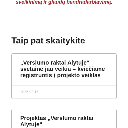
sveikinimą ir glaudų bendradarbiavimą.
Taip pat skaitykite
„Verslumo raktai Alytuje“
svetainė jau veikia – kviečiame
registruotis į projekto veiklas
2026-03-16
Projektas „Verslumo raktai
Alytuje“