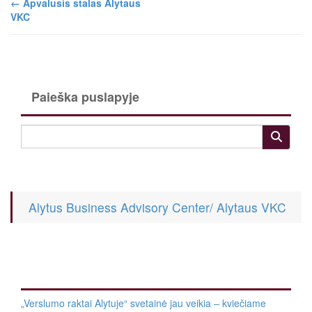
←
Apvalusis stalas Alytaus
VKC
Paieška puslapyje
Alytus Business Advisory Center/ Alytaus VKC
„Verslumo raktai Alytuje“ svetainė jau veikia – kviečiame