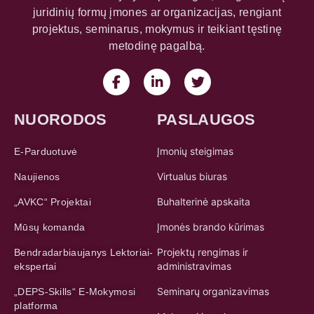
juridinių formų įmones ar organizacijas, rengiant
projektus, seminarus, mokymus ir teikiant tęstinę
metodinę pagalbą.
NUORODOS
PASLAUGOS
Įmonių steigimas
E-Parduotuvė
Virtualus biuras
Naujienos
Buhalterinė apskaita
„AVKC“ Projektai
Įmonės brando kūrimas
Mūsų komanda
Projektų rengimas ir
Bendradarbiaujanys Lektoriai-
administravimas
ekspertai
Seminarų organizavimas
„DEPS-Skills“ E-Mokymosi
platforma