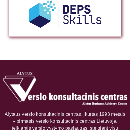
Alytaus verslo konsultacinis centras, įkurtas 1993 metais
– pirmasis verslo konsultacinis centras Lietuvoje,
teikiantis verslo vystymo paslaugas, steigiant visų