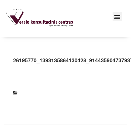
26195770_1393135864130428_91443590473793