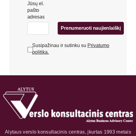
Jūsų el.
pašto
adresas
Prenumeruoti naujienlaiškį
Susipažinau ir sutinku su
Privatumo
politika.
Alytaus verslo konsultacinis centras, įkurtas 1993 metais