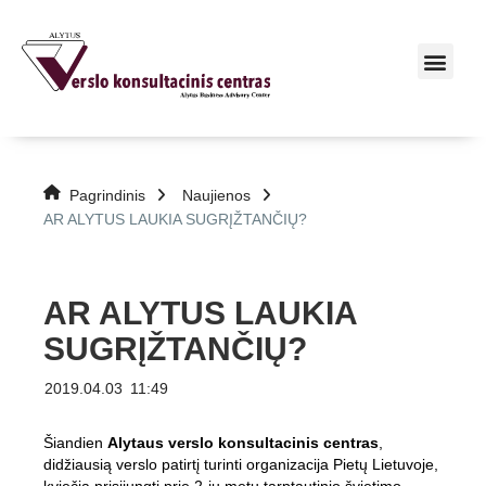
Pagrindinis
Naujienos
AR ALYTUS LAUKIA SUGRĮŽTANČIŲ?
AR ALYTUS LAUKIA
SUGRĮŽTANČIŲ?
2019.04.03
11:49
Šiandien
Alytaus verslo konsultacinis centras
,
didžiausią verslo patirtį turinti organizacija Pietų Lietuvoje,