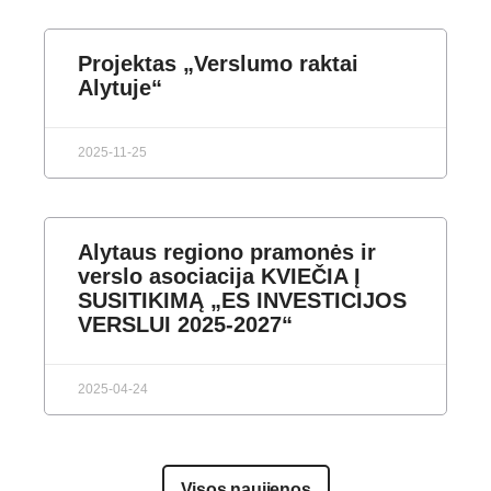
Projektas „Verslumo raktai
Alytuje“
2025-11-25
Alytaus regiono pramonės ir
verslo asociacija KVIEČIA Į
SUSITIKIMĄ „ES INVESTICIJOS
VERSLUI 2025-2027“
2025-04-24
Visos naujienos