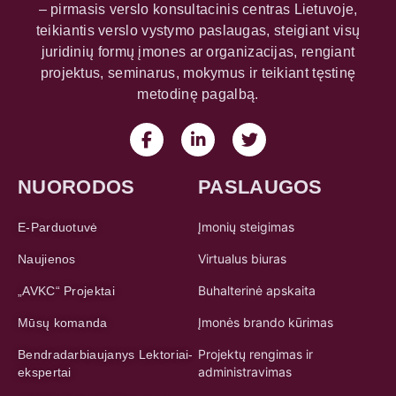
– pirmasis verslo konsultacinis centras Lietuvoje,
teikiantis verslo vystymo paslaugas, steigiant visų
juridinių formų įmones ar organizacijas, rengiant
projektus, seminarus, mokymus ir teikiant tęstinę
metodinę pagalbą.
NUORODOS
PASLAUGOS
Įmonių steigimas
E-Parduotuvė
Virtualus biuras
Naujienos
Buhalterinė apskaita
„AVKC“ Projektai
Įmonės brando kūrimas
Mūsų komanda
Projektų rengimas ir
Bendradarbiaujanys Lektoriai-
administravimas
ekspertai