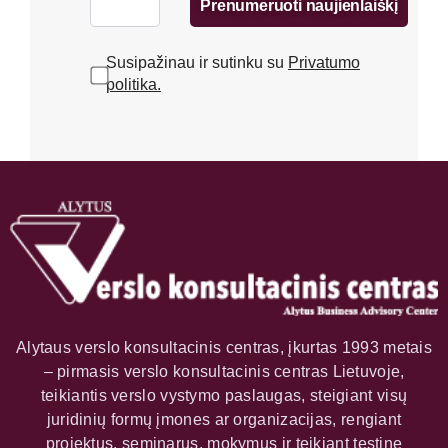
Prenumeruoti naujienlaiškį
Susipažinau ir sutinku su
Privatumo
politika.
Alytaus verslo konsultacinis centras, įkurtas 1993 metais
– pirmasis verslo konsultacinis centras Lietuvoje,
teikiantis verslo vystymo paslaugas, steigiant visų
juridinių formų įmones ar organizacijas, rengiant
projektus, seminarus, mokymus ir teikiant tęstinę