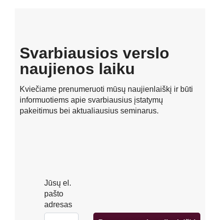
Svarbiausios verslo
naujienos laiku
Kviečiame prenumeruoti mūsų naujienlaiškį ir būti
informuotiems apie svarbiausius įstatymų
pakeitimus bei aktualiausius seminarus.
Jūsų el.
pašto
adresas