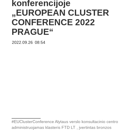
konferencijoje
„EUROPEAN CLUSTER
CONFERENCE 2022
PRAGUE“
2022.09.26
08:54
#EUClusterConference Alytaus verslo konsultacinio centro
administruojamas klasteris FTD LT , įvertintas bronzos