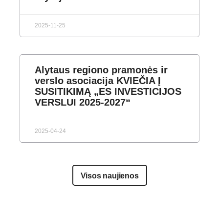
2025-11-25
Alytaus regiono pramonės ir
verslo asociacija KVIEČIA Į
SUSITIKIMĄ „ES INVESTICIJOS
VERSLUI 2025-2027“
2025-04-24
Visos naujienos