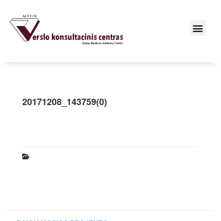
20171208_143759(0)