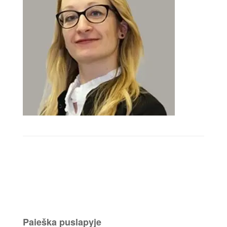
Paieška puslapyje