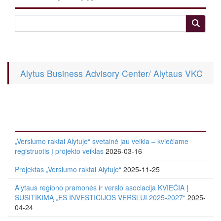
Alytus Business Advisory Center/ Alytaus VKC
„Verslumo raktai Alytuje“ svetainė jau veikia – kviečiame
registruotis į projekto veiklas
2026-03-16
Projektas „Verslumo raktai Alytuje“
2025-11-25
Alytaus regiono pramonės ir verslo asociacija KVIEČIA Į
SUSITIKIMĄ „ES INVESTICIJOS VERSLUI 2025-2027“
2025-
04-24