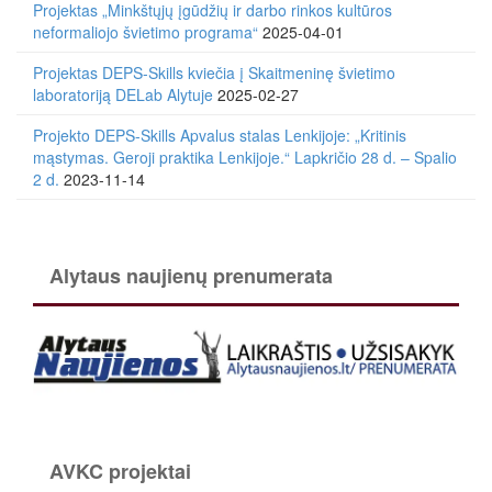
Projektas „Minkštųjų įgūdžių ir darbo rinkos kultūros
neformaliojo švietimo programa“
2025-04-01
Projektas DEPS-Skills kviečia į Skaitmeninę švietimo
laboratoriją DELab Alytuje
2025-02-27
Projekto DEPS-Skills Apvalus stalas Lenkijoje: „Kritinis
mąstymas. Geroji praktika Lenkijoje.“ Lapkričio 28 d. – Spalio
2 d.
2023-11-14
Alytaus naujienų prenumerata
AVKC projektai