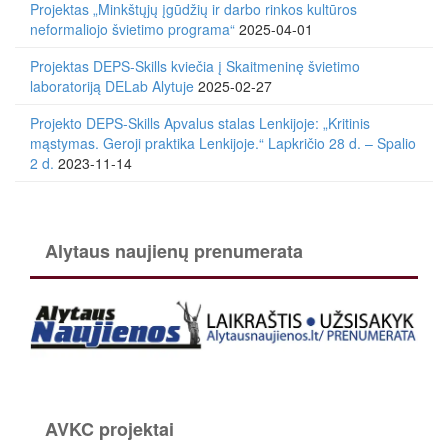
Projektas „Minkštųjų įgūdžių ir darbo rinkos kultūros
neformaliojo švietimo programa“
2025-04-01
Projektas DEPS-Skills kviečia į Skaitmeninę švietimo
laboratoriją DELab Alytuje
2025-02-27
Projekto DEPS-Skills Apvalus stalas Lenkijoje: „Kritinis
mąstymas. Geroji praktika Lenkijoje.“ Lapkričio 28 d. – Spalio
2 d.
2023-11-14
Alytaus naujienų prenumerata
AVKC projektai