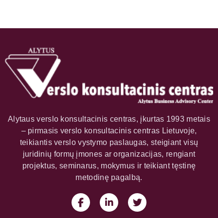
Alytaus verslo konsultacinis centras, įkurtas 1993 metais
– pirmasis verslo konsultacinis centras Lietuvoje,
teikiantis verslo vystymo paslaugas, steigiant visų
juridinių formų įmones ar organizacijas, rengiant
projektus, seminarus, mokymus ir teikiant tęstinę
metodinę pagalbą.