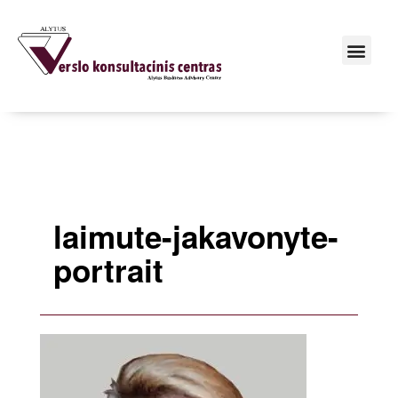
laimute-jakavonyte-
portrait