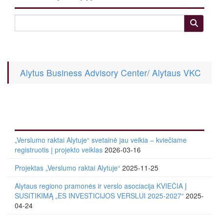
Alytus Business Advisory Center/ Alytaus VKC
„Verslumo raktai Alytuje“ svetainė jau veikia – kviečiame
registruotis į projekto veiklas
2026-03-16
Projektas „Verslumo raktai Alytuje“
2025-11-25
Alytaus regiono pramonės ir verslo asociacija KVIEČIA Į
SUSITIKIMĄ „ES INVESTICIJOS VERSLUI 2025-2027“
2025-
04-24