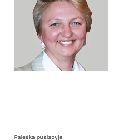
Paieška puslapyje