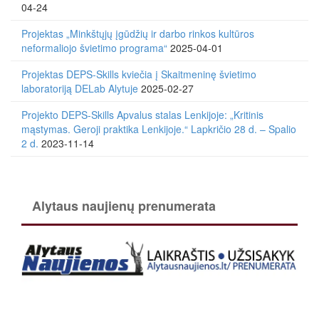
04-24
Projektas „Minkštųjų įgūdžių ir darbo rinkos kultūros
neformaliojo švietimo programa“
2025-04-01
Projektas DEPS-Skills kviečia į Skaitmeninę švietimo
laboratoriją DELab Alytuje
2025-02-27
Projekto DEPS-Skills Apvalus stalas Lenkijoje: „Kritinis
mąstymas. Geroji praktika Lenkijoje.“ Lapkričio 28 d. – Spalio
2 d.
2023-11-14
Alytaus naujienų prenumerata