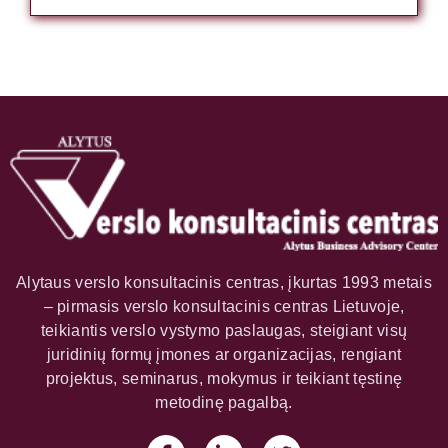
Alytaus verslo konsultacinis centras, įkurtas 1993 metais
– pirmasis verslo konsultacinis centras Lietuvoje,
teikiantis verslo vystymo paslaugas, steigiant visų
juridinių formų įmones ar organizacijas, rengiant
projektus, seminarus, mokymus ir teikiant tęstinę
metodinę pagalbą.