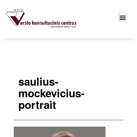
saulius-
mockevicius-
portrait