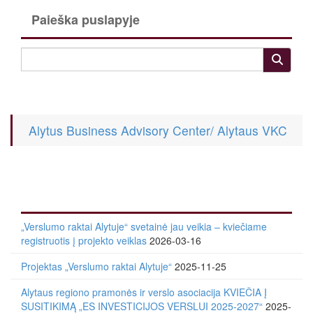
Paieška puslapyje
Alytus Business Advisory Center/ Alytaus VKC
„Verslumo raktai Alytuje“ svetainė jau veikia – kviečiame
registruotis į projekto veiklas
2026-03-16
Projektas „Verslumo raktai Alytuje“
2025-11-25
Alytaus regiono pramonės ir verslo asociacija KVIEČIA Į
SUSITIKIMĄ „ES INVESTICIJOS VERSLUI 2025-2027“
2025-