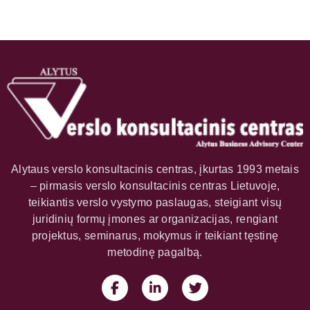
Alytaus verslo konsultacinis centras, įkurtas 1993 metais
– pirmasis verslo konsultacinis centras Lietuvoje,
teikiantis verslo vystymo paslaugas, steigiant visų
juridinių formų įmones ar organizacijas, rengiant
projektus, seminarus, mokymus ir teikiant tęstinę
metodinę pagalbą.