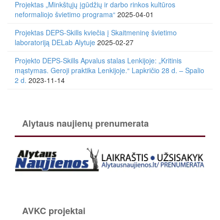
Projektas „Minkštųjų įgūdžių ir darbo rinkos kultūros
neformaliojo švietimo programa“
2025-04-01
Projektas DEPS-Skills kviečia į Skaitmeninę švietimo
laboratoriją DELab Alytuje
2025-02-27
Projekto DEPS-Skills Apvalus stalas Lenkijoje: „Kritinis
mąstymas. Geroji praktika Lenkijoje.“ Lapkričio 28 d. – Spalio
2 d.
2023-11-14
Alytaus naujienų prenumerata
AVKC projektai