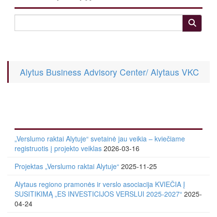
Alytus Business Advisory Center/ Alytaus VKC
„Verslumo raktai Alytuje“ svetainė jau veikia – kviečiame
registruotis į projekto veiklas
2026-03-16
Projektas „Verslumo raktai Alytuje“
2025-11-25
Alytaus regiono pramonės ir verslo asociacija KVIEČIA Į
SUSITIKIMĄ „ES INVESTICIJOS VERSLUI 2025-2027“
2025-
04-24