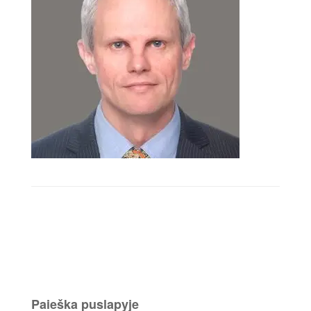
Paieška puslapyje