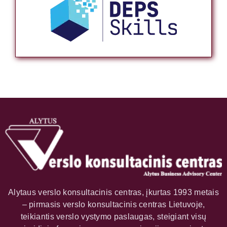
Alytaus verslo konsultacinis centras, įkurtas 1993 metais
– pirmasis verslo konsultacinis centras Lietuvoje,
teikiantis verslo vystymo paslaugas, steigiant visų