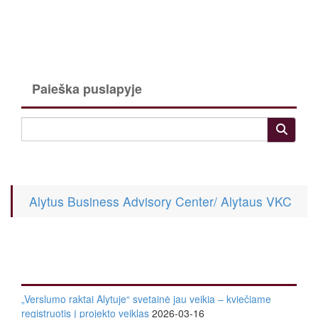
Paieška puslapyje
Alytus Business Advisory Center/ Alytaus VKC
„Verslumo raktai Alytuje“ svetainė jau veikia – kviečiame
registruotis į projekto veiklas
2026-03-16