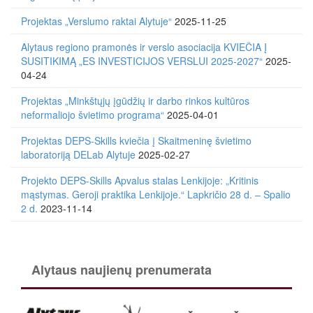
Projektas „Verslumo raktai Alytuje“
2025-11-25
Alytaus regiono pramonės ir verslo asociacija KVIEČIA Į
SUSITIKIMĄ „ES INVESTICIJOS VERSLUI 2025-2027“
2025-
04-24
Projektas „Minkštųjų įgūdžių ir darbo rinkos kultūros
neformaliojo švietimo programa“
2025-04-01
Projektas DEPS-Skills kviečia į Skaitmeninę švietimo
laboratoriją DELab Alytuje
2025-02-27
Projekto DEPS-Skills Apvalus stalas Lenkijoje: „Kritinis
mąstymas. Geroji praktika Lenkijoje.“ Lapkričio 28 d. – Spalio
2 d.
2023-11-14
Alytaus naujienų prenumerata