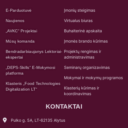
Įmonių steigimas
E-Parduotuvė
Virtualus biuras
Naujienos
Buhalterinė apskaita
„AVKC“ Projektai
Įmonės brando kūrimas
Mūsų komanda
Projektų rengimas ir
Bendradarbiaujanys Lektoriai-
administravimas
ekspertai
Seminarų organizavimas
„DEPS-Skills“ E-Mokymosi
platforma
Mokymai ir mokymų programos
Klasteris „Food Technologies
Klasterių kūrimas ir
Digitalization LT“
koordinavimas
KONTAKTAI
Pulko g. 5A, LT-62135 Alytus