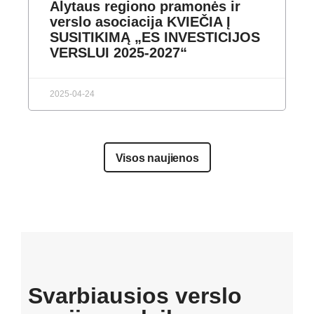
Alytaus regiono pramonės ir
verslo asociacija KVIEČIA Į
SUSITIKIMĄ „ES INVESTICIJOS
VERSLUI 2025-2027“
2025-04-24
Visos naujienos
Svarbiausios verslo