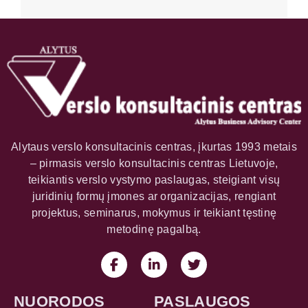
Alytaus verslo konsultacinis centras, įkurtas 1993 metais
– pirmasis verslo konsultacinis centras Lietuvoje,
teikiantis verslo vystymo paslaugas, steigiant visų
juridinių formų įmones ar organizacijas, rengiant
projektus, seminarus, mokymus ir teikiant tęstinę
metodinę pagalbą.
NUORODOS
PASLAUGOS