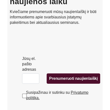
naujienos laiku
Kviečiame prenumeruoti mūsų naujienlaiškį ir būti
informuotiems apie svarbiausius įstatymų
pakeitimus bei aktualiausius seminarus.
Jūsų el.
pašto
adresas
Prenumeruoti naujienlaiškį
Susipažinau ir sutinku su
Privatumo
politika.