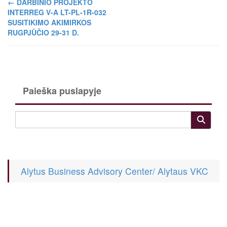
←
DARBINIO PROJEKTO
INTERREG V-A LT-PL-1R-032
SUSITIKIMO AKIMIRKOS
RUGPJŪČIO 29-31 D.
Paieška puslapyje
Alytus Business Advisory Center/ Alytaus VKC