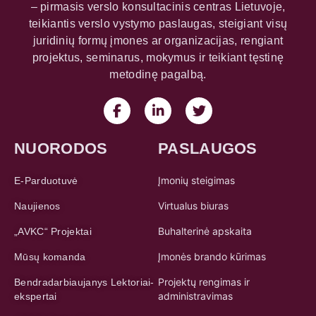
– pirmasis verslo konsultacinis centras Lietuvoje,
teikiantis verslo vystymo paslaugas, steigiant visų
juridinių formų įmones ar organizacijas, rengiant
projektus, seminarus, mokymus ir teikiant tęstinę
metodinę pagalbą.
NUORODOS
PASLAUGOS
Įmonių steigimas
E-Parduotuvė
Virtualus biuras
Naujienos
Buhalterinė apskaita
„AVKC“ Projektai
Įmonės brando kūrimas
Mūsų komanda
Projektų rengimas ir
Bendradarbiaujanys Lektoriai-
administravimas
ekspertai