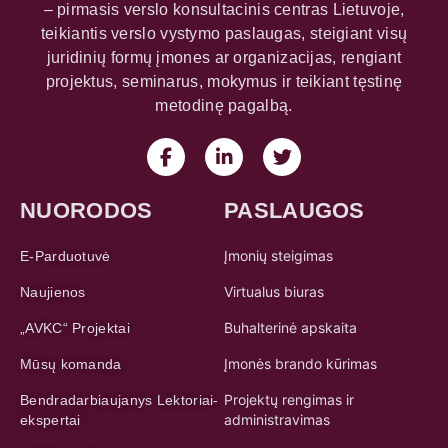
– pirmasis verslo konsultacinis centras Lietuvoje,
teikiantis verslo vystymo paslaugas, steigiant visų
juridinių formų įmones ar organizacijas, rengiant
projektus, seminarus, mokymus ir teikiant tęstinę
metodinę pagalbą.
NUORODOS
PASLAUGOS
Įmonių steigimas
E-Parduotuvė
Virtualus biuras
Naujienos
Buhalterinė apskaita
„AVKC“ Projektai
Įmonės brando kūrimas
Mūsų komanda
Projektų rengimas ir
Bendradarbiaujanys Lektoriai-
administravimas
ekspertai