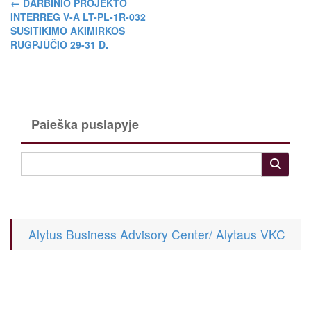
←
DARBINIO PROJEKTO
INTERREG V-A LT-PL-1R-032
SUSITIKIMO AKIMIRKOS
RUGPJŪČIO 29-31 D.
Paieška puslapyje
Alytus Business Advisory Center/ Alytaus VKC