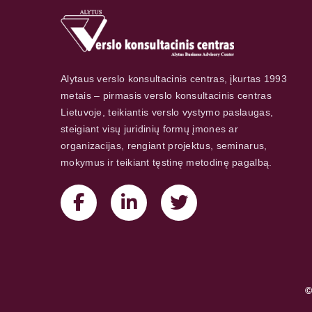
Alytaus verslo konsultacinis centras, įkurtas 1993
metais – pirmasis verslo konsultacinis centras
Lietuvoje, teikiantis verslo vystymo paslaugas,
steigiant visų juridinių formų įmones ar
organizacijas, rengiant projektus, seminarus,
mokymus ir teikiant tęstinę metodinę pagalbą.
©