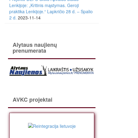
Lenkijoje: „Kritinis mąstymas. Geroji
praktika Lenkijoje.“ Lapkričio 28 d. – Spalio
2 d.
2023-11-14
Alytaus naujienų
prenumerata
AVKC projektai