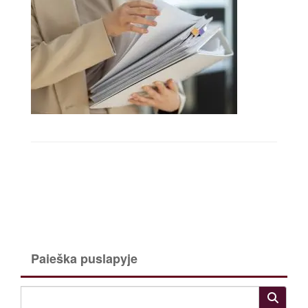
Paieška puslapyje