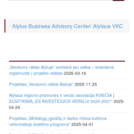
Alytus Business Advisory Center/ Alytaus VKC
„Verslumo raktai Alytuje“ svetainė jau veikia – kviečiame
registruotis į projekto veiklas
2026-03-16
Projektas „Verslumo raktai Alytuje“
2025-11-25
Alytaus regiono pramonės ir verslo asociacija KVIEČIA Į
SUSITIKIMĄ „ES INVESTICIJOS VERSLUI 2025-2027“
2025-
04-24
Projektas „Minkštųjų įgūdžių ir darbo rinkos kultūros
neformaliojo švietimo programa“
2025-04-01