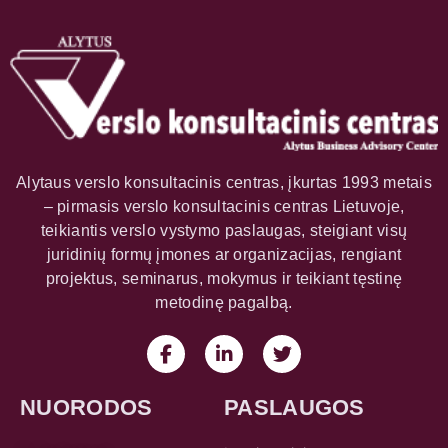
Alytaus verslo konsultacinis centras, įkurtas 1993 metais
– pirmasis verslo konsultacinis centras Lietuvoje,
teikiantis verslo vystymo paslaugas, steigiant visų
juridinių formų įmones ar organizacijas, rengiant
projektus, seminarus, mokymus ir teikiant tęstinę
metodinę pagalbą.
NUORODOS
PASLAUGOS