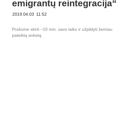
emigrantų reintegracija“
2019.04.03
11:52
Prašome skirti ~10 min. savo laiko ir užpildyti žemiau
pateiktą anketą.