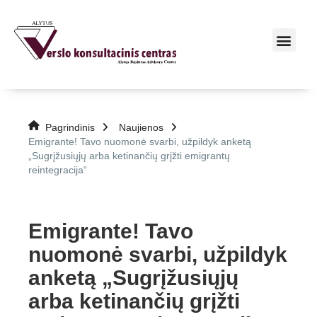
Pagrindinis
Naujienos
Emigrante! Tavo nuomonė svarbi, užpildyk anketą
„Sugrįžusiųjų arba ketinančių grįžti emigrantų
reintegracija“
Emigrante! Tavo
nuomonė svarbi, užpildyk
anketą „Sugrįžusiųjų
arba ketinančių grįžti