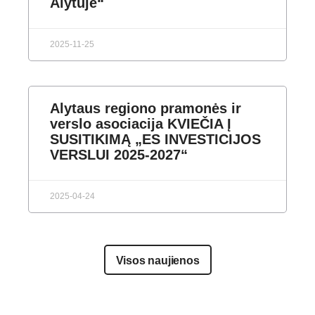
Alytuje“
2025-11-25
Alytaus regiono pramonės ir
verslo asociacija KVIEČIA Į
SUSITIKIMĄ „ES INVESTICIJOS
VERSLUI 2025-2027“
2025-04-24
Visos naujienos