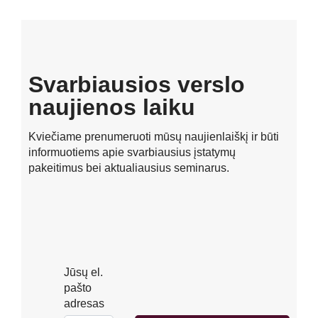
Svarbiausios verslo
naujienos laiku
Kviečiame prenumeruoti mūsų naujienlaiškį ir būti
informuotiems apie svarbiausius įstatymų
pakeitimus bei aktualiausius seminarus.
Jūsų el.
pašto
adresas