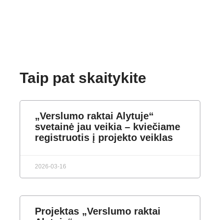
Taip pat skaitykite
„Verslumo raktai Alytuje“
svetainė jau veikia – kviečiame
registruotis į projekto veiklas
2026-03-16
Projektas „Verslumo raktai