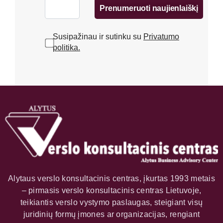
Prenumeruoti naujienlaiškį
Susipažinau ir sutinku su
Privatumo
politika.
Alytaus verslo konsultacinis centras, įkurtas 1993 metais
– pirmasis verslo konsultacinis centras Lietuvoje,
teikiantis verslo vystymo paslaugas, steigiant visų
juridinių formų įmones ar organizacijas, rengiant