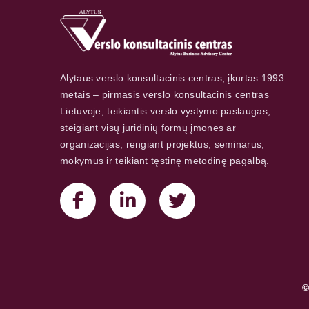
Alytaus verslo konsultacinis centras, įkurtas 1993
metais – pirmasis verslo konsultacinis centras
Lietuvoje, teikiantis verslo vystymo paslaugas,
steigiant visų juridinių formų įmones ar
organizacijas, rengiant projektus, seminarus,
mokymus ir teikiant tęstinę metodinę pagalbą.
©