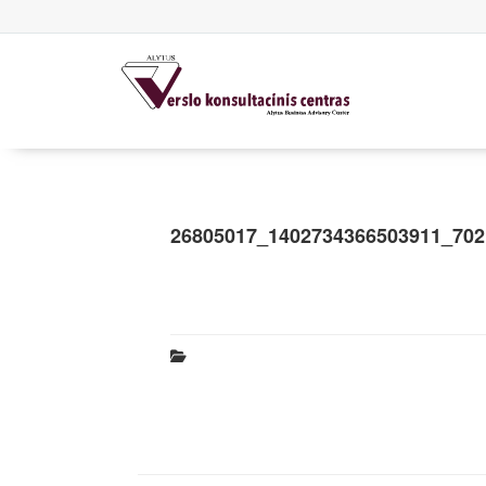
26805017_1402734366503911_702