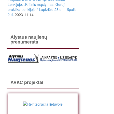
Lenkijoje: „Kritinis mąstymas. Geroji
praktika Lenkijoje.“ Lapkričio 28 d. – Spalio
2 d.
2023-11-14
Alytaus naujienų
prenumerata
AVKC projektai