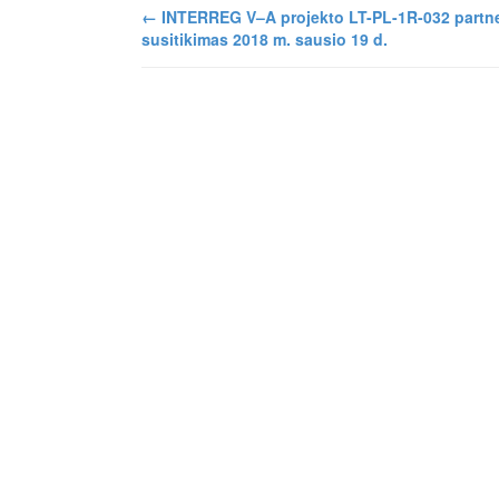
←
INTERREG V–A projekto LT-PL-1R-032 partne
susitikimas 2018 m. sausio 19 d.