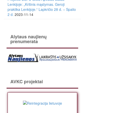
Lenkijoje: „Kritinis mąstymas. Geroji
praktika Lenkijoje.“ Lapkričio 28 d. – Spalio
2 d.
2023-11-14
Alytaus naujienų
prenumerata
AVKC projektai