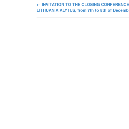
←
INVITATION TO THE CLOSING CONFERENCE
LITHUANIA ALYTUS, from 7th to 8th of Decembe