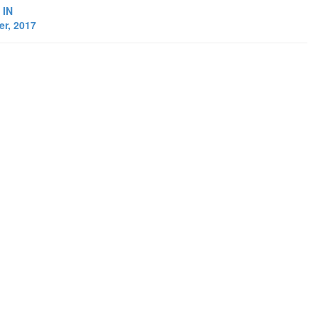
 IN
r, 2017