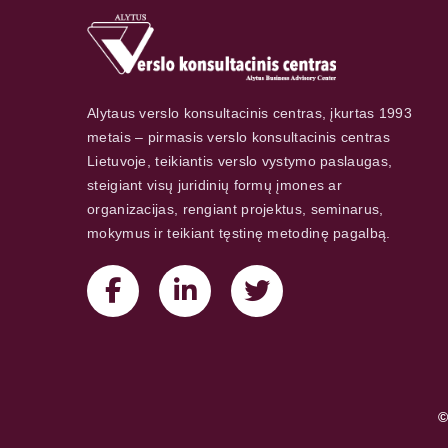
Alytaus verslo konsultacinis centras, įkurtas 1993
metais – pirmasis verslo konsultacinis centras
Lietuvoje, teikiantis verslo vystymo paslaugas,
steigiant visų juridinių formų įmones ar
organizacijas, rengiant projektus, seminarus,
mokymus ir teikiant tęstinę metodinę pagalbą.
©