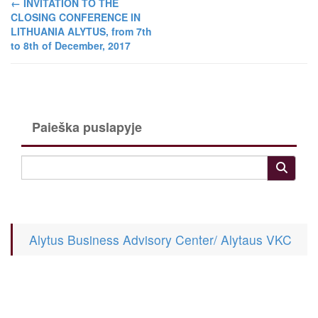
←
INVITATION TO THE
CLOSING CONFERENCE IN
LITHUANIA ALYTUS, from 7th
to 8th of December, 2017
Paieška puslapyje
Alytus Business Advisory Center/ Alytaus VKC